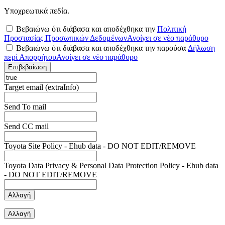
Υποχρεωτικά πεδία.
Βεβαιώνω ότι διάβασα και αποδέχθηκα την
Πολιτική
Προστασίας Προσωπικών Δεδομένων
Ανοίγει σε νέο παράθυρο
Βεβαιώνω ότι διάβασα και αποδέχθηκα την παρούσα
Δήλωση
περί Απορρήτου
Ανοίγει σε νέο παράθυρο
Επιβεβαίωση
Target email (extraInfo)
Send To mail
Send CC mail
Toyota Site Policy - Ehub data - DO NOT EDIT/REMOVE
Toyota Data Privacy & Personal Data Protection Policy - Ehub data
- DO NOT EDIT/REMOVE
Αλλαγή
Αλλαγή