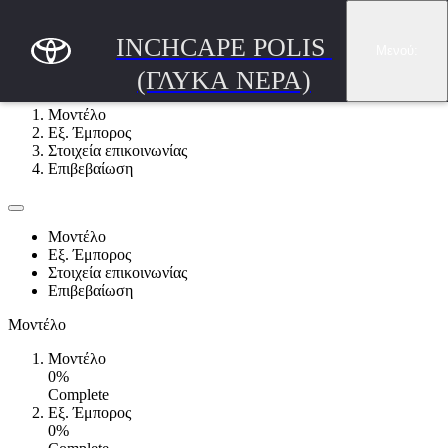
Συνέχεια στο κύριο περιεχόμενο
(Πατήστε enter)
INCHCAPE POLIS 
Μενού
:
ΚΛΕΙΣΤΕ TEST DRIVE
(ΓΛΥΚΆ ΝΕΡΆ)
Μοντέλο
Εξ. Έμπορος
Στοιχεία επικοινωνίας
Επιβεβαίωση
Μοντέλο
Εξ. Έμπορος
Στοιχεία επικοινωνίας
Επιβεβαίωση
Μοντέλο
Μοντέλο
0%
Complete
Εξ. Έμπορος
0%